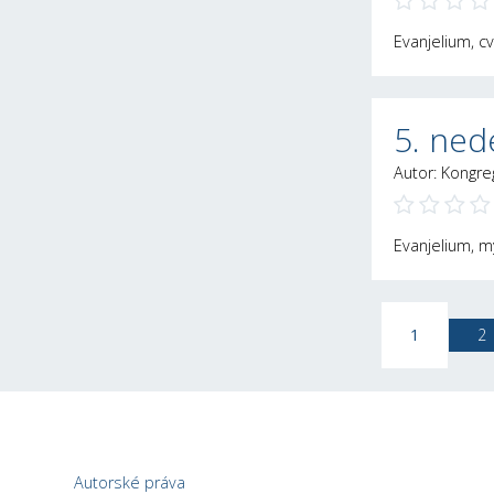
Evanjelium, 
5. nede
Autor: Kongre
Evanjelium, 
1
2
Autorské práva