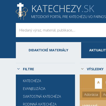
KATECHEZY
.SK
METODICKÝ PORTÁL PRE KATECHÉZU VO FARNOS
DIDAKTICKÉ MATERIÁLY
AKTUALIT
FILTRE
VÝSLEDKY
KATECHÉZA
A
EVANJELIZÁCIA
Adorácia
A
SVIATOSTNÁ KATECHÉZA
RODINNÁ KATECHÉZA
VYBRANÉ: