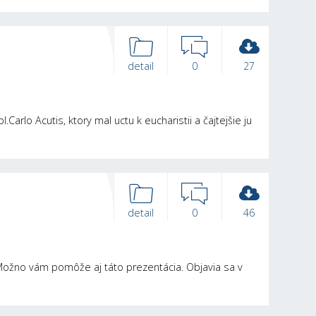
detail
0
27
Carlo Acutis, ktory mal uctu k eucharistii a čajtejšie ju
detail
0
46
ožno vám pomôže aj táto prezentácia. Objavia sa v